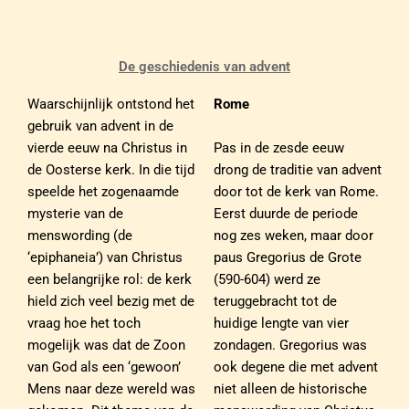
De geschiedenis van advent
Waarschijnlijk ontstond het
Rome
gebruik van advent in de
Pas in de zesde eeuw
vierde eeuw na Christus in
drong de traditie van advent
de Oosterse kerk. In die tijd
door tot de kerk van Rome.
speelde het zogenaamde
Eerst duurde de periode
mysterie van de
nog zes weken, maar door
menswording (de
paus Gregorius de Grote
‘epiphaneia’) van Christus
(590-604) werd ze
een belangrijke rol: de kerk
teruggebracht tot de
hield zich veel bezig met de
huidige lengte van vier
vraag hoe het toch
zondagen. Gregorius was
mogelijk was dat de Zoon
ook degene die met advent
van God als een ‘gewoon’
niet alleen de historische
Mens naar deze wereld was