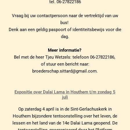
tel. 06-27822186
Vraag bij uw contactpersoon naar de vertrektijd van uw
bus!
Denk aan een geldig paspoort of identiteitsbewijs voor die
dag.
Meer informatie?
Bel met de heer Tjeu Wetzels: telefoon 06-27822186,
of stuur een bericht naar:
broederschap.sittard@gmail.com.
Expositie over Dalai Lama in Houthem t/m zondag 5
juli
Op zaterdag 4 april is in de Sint-Gerlachuskerk in
Houthem bijzondere tentoonstelling over het leven, de
lessen en het land van de 14e Dalai Lama geopend. De
tentoonstelling, georganiseerd door het Platform