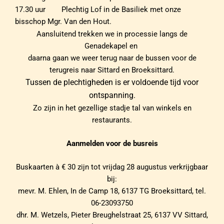
17.30 uur Plechtig Lof in de Basiliek met onze
bisschop Mgr. Van den Hout.
Aansluitend trekken we in processie langs de
Genadekapel en
daarna gaan we weer terug naar de bussen voor de
terugreis naar Sittard en Broeksittard.
Tussen de plechtigheden is er voldoende tijd voor
ontspanning.
Zo zijn in het gezellige stadje tal van winkels en
restaurants.
Aanmelden voor de busreis
Buskaarten à € 30 zijn tot vrijdag 28 augustus verkrijgbaar
bij:
mevr. M. Ehlen, In de Camp 18, 6137 TG Broeksittard, tel.
06-23093750
dhr. M. Wetzels, Pieter Breughelstraat 25, 6137 VV Sittard,