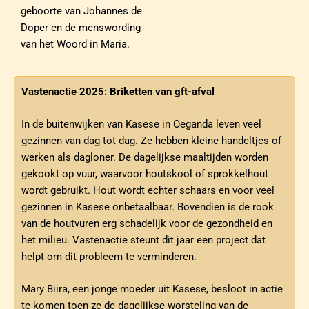
geboorte van Johannes de
Doper en de menswording
van het Woord in Maria.
Vastenactie 2025: Briketten van gft-afval
In de buitenwijken van Kasese in Oeganda leven veel
gezinnen van dag tot dag. Ze hebben kleine handeltjes of
werken als dagloner. De dagelijkse maaltijden worden
gekookt op vuur, waarvoor houtskool of sprokkelhout
wordt gebruikt. Hout wordt echter schaars en voor veel
gezinnen in Kasese onbetaalbaar. Bovendien is de rook
van de houtvuren erg schadelijk voor de gezondheid en
het milieu. Vastenactie steunt dit jaar een project dat
helpt om dit probleem te verminderen.
Mary Biira, een jonge moeder uit Kasese, besloot in actie
te komen toen ze de dagelijkse worsteling van de