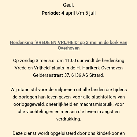
Geul.
Periode:
4 april t/m 5 juli
Herdenking ‘VREDE EN VRIJHEID’ op 3 mei in de kerk van
Overhoven
Op zondag 3 mei a.s. om 11.00 uur vindt de herdenking
‘Vrede en Vrijheid’ plaats in de H. Hartkerk Overhoven,
Geldersestraat 37, 6136 AS Sittard.
Wij staan stil voor de miljoenen uit alle landen die tijdens
de oorlogen hun leven gaven, voor alle slachtoffers van
oorlogsgeweld, oneerlijkheid en machtsmisbruik, voor
alle vluchtelingen en mensen die leven in angst en
verdrukking.
Deze dienst wordt opgeluisterd door ons kinderkoor en