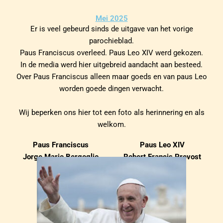
Mei 2025
Er is veel gebeurd sinds de uitgave van het vorige
parochieblad.
Paus Franciscus overleed. Paus Leo XIV werd gekozen.
In de media werd hier uitgebreid aandacht aan besteed.
Over Paus Franciscus alleen maar goeds en van paus Leo
worden goede dingen verwacht.
Wij beperken ons hier tot een foto als herinnering en als
welkom.
Paus Franciscus
Paus Leo XIV
Jorge Mario Bergoglio
Robert Francis Prevost