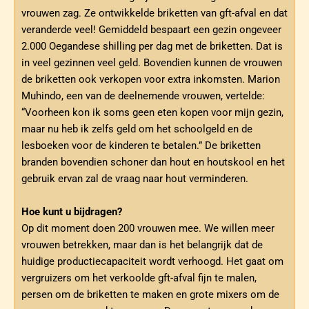
vrouwen zag. Ze ontwikkelde briketten van gft-afval en dat
veranderde veel! Gemiddeld bespaart een gezin ongeveer
2.000 Oegandese shilling per dag met de briketten. Dat is
in veel gezinnen veel geld. Bovendien kunnen de vrouwen
de briketten ook verkopen voor extra inkomsten. Marion
Muhindo, een van de deelnemende vrouwen, vertelde:
“Voorheen kon ik soms geen eten kopen voor mijn gezin,
maar nu heb ik zelfs geld om het schoolgeld en de
lesboeken voor de kinderen te betalen.” De briketten
branden bovendien schoner dan hout en houtskool en het
gebruik ervan zal de vraag naar hout verminderen.
Hoe kunt u bijdragen?
Op dit moment doen 200 vrouwen mee. We willen meer
vrouwen betrekken, maar dan is het belangrijk dat de
huidige productiecapaciteit wordt verhoogd. Het gaat om
vergruizers om het verkoolde gft-afval fijn te malen,
persen om de briketten te maken en grote mixers om de