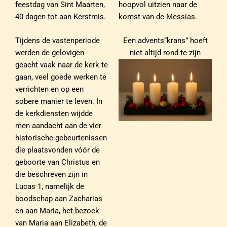
feestdag van Sint Maarten,
hoopvol uitzien naar de
40 dagen tot aan Kerstmis.
komst van de Messias.
Tijdens de vastenperiode
Een advents”krans” hoeft
werden de gelovigen
niet altijd rond te zijn
geacht vaak naar de kerk te
gaan, veel goede werken te
verrichten en op een
sobere manier te leven. In
de kerkdiensten wijdde
men aandacht aan de vier
historische gebeurtenissen
die plaatsvonden vóór de
geboorte van Christus en
die beschreven zijn in
Lucas 1, namelijk de
boodschap aan Zacharias
en aan Maria, het bezoek
van Maria aan Elizabeth, de