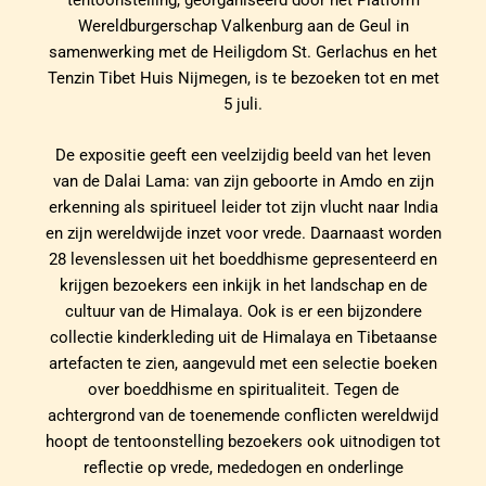
Wereldburgerschap Valkenburg aan de Geul in
samenwerking met de Heiligdom St. Gerlachus en het
Tenzin Tibet Huis Nijmegen, is te bezoeken tot en met
5 juli.
De expositie geeft een veelzijdig beeld van het leven
van de Dalai Lama: van zijn geboorte in Amdo en zijn
erkenning als spiritueel leider tot zijn vlucht naar India
en zijn wereldwijde inzet voor vrede. Daarnaast worden
28 levenslessen uit het boeddhisme gepresenteerd en
krijgen bezoekers een inkijk in het landschap en de
cultuur van de Himalaya. Ook is er een bijzondere
collectie kinderkleding uit de Himalaya en Tibetaanse
artefacten te zien, aangevuld met een selectie boeken
over boeddhisme en spiritualiteit. Tegen de
achtergrond van de toenemende conflicten wereldwijd
hoopt de tentoonstelling bezoekers ook uitnodigen tot
reflectie op vrede, mededogen en onderlinge