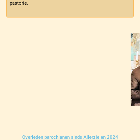
pastorie.
Overleden parochianen sinds Allerzielen 2024