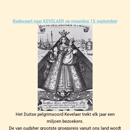
Bedevaart naar KEVELAER op maandag 15 september
Het Duitse pelgrimsoord Kevelaer trekt elk jaar een
miljoen bezoekers.
De van oudsher grootste groepsreis vanuit ons land wordt