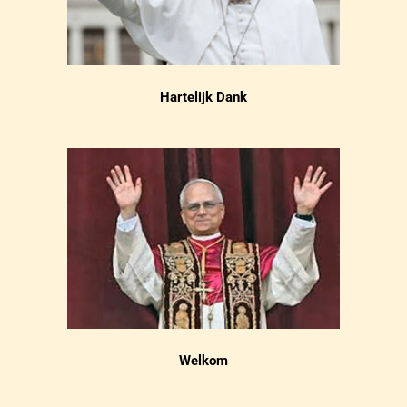
Hartelijk Dank
Welkom