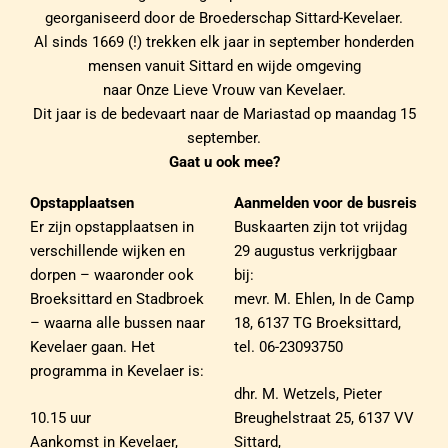
georganiseerd door de Broederschap Sittard-Kevelaer.
Al sinds 1669 (!) trekken elk jaar in september honderden
mensen vanuit Sittard en wijde omgeving
naar Onze Lieve Vrouw van Kevelaer.
Dit jaar is de bedevaart naar de Mariastad op maandag 15
september.
Gaat u ook mee?
Opstapplaatsen
Aanmelden voor de busreis
Er zijn opstapplaatsen in
Buskaarten zijn tot vrijdag
verschillende wijken en
29 augustus verkrijgbaar
dorpen – waaronder ook
bij:
Broeksittard en Stadbroek
mevr. M. Ehlen, In de Camp
– waarna alle bussen naar
18, 6137 TG Broeksittard,
Kevelaer gaan. Het
tel. 06-23093750
programma in Kevelaer is:
dhr. M. Wetzels, Pieter
10.15 uur
Breughelstraat 25, 6137 VV
Aankomst in Kevelaer,
Sittard,