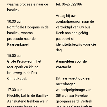
waarna processie naar de
tel. 06-27822186
basiliek.
Vraag bij uw
10.30 uur
contactpersoon naar de
Pontificale Hoogmis in de
vertrektijd van uw bus!
basiliek, waarna
Denk aan een geldig
processie naar de
paspoort of
Kaarsenkapel.
identiteitsbewijs voor die
dag.
15.00 uur
Grote Kruisweg in het
Aanmelden voor de
Mariapark en kleine
voettocht
Kruisweg in de Pax
Dit jaar wordt ook een
Christikapel.
meerdaagse
17.30 uur
wandelpelgrimage van
Plechtig Lof in de Basiliek.
Sittard naar Kevelaer
Aansluitend trekken we in
georganiseerd. Vertrek