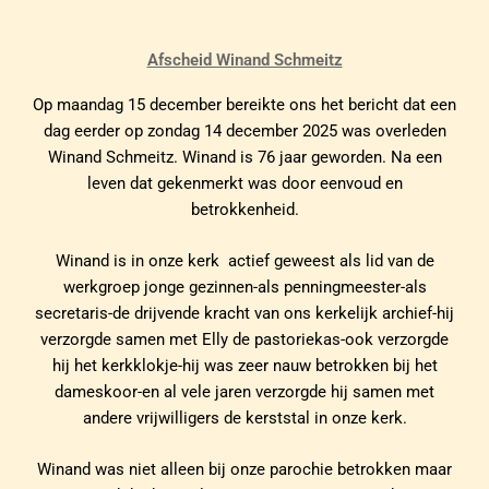
Afscheid Winand Schmeitz
Op maandag 15 december bereikte ons het bericht dat een
dag eerder op zondag 14 december 2025 was overleden
Winand Schmeitz. Winand is 76 jaar geworden. Na een
leven dat gekenmerkt was door eenvoud en
betrokkenheid.
Winand is in onze kerk actief geweest als lid van de
werkgroep jonge gezinnen-als penningmeester-als
secretaris-de drijvende kracht van ons kerkelijk archief-hij
verzorgde samen met Elly de pastoriekas-ook verzorgde
hij het kerkklokje-hij was zeer nauw betrokken bij het
dameskoor-en al vele jaren verzorgde hij samen met
andere vrijwilligers de kerststal in onze kerk.
Winand was niet alleen bij onze parochie betrokken maar