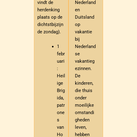
Nederland
vindt de
en
herdenking
Duitsland
plaats op de
op
dichtstbijzijn
vakantie
de zondag).
bij
1
Nederland
febr
se
uari
vakantieg
:
ezinnen.
Heil
De
ige
kinderen,
Brig
die thuis
ida,
onder
patr
moeilijke
one
omstandi
s
gheden
van
leven,
Ho
hebben