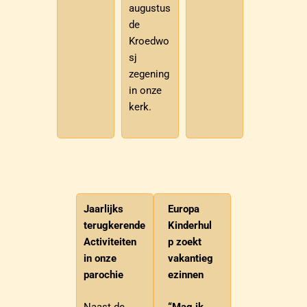
augustus
de
Kroedwo
sj
zegening
in onze
kerk.
Jaarlijks
Europa
terugkerende
Kinderhul
Activiteiten
p zoekt
in onze
vakantieg
parochie
ezinnen