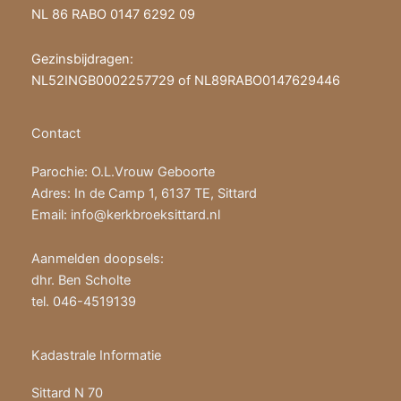
NL 86 RABO 0147 6292 09
Gezinsbijdragen:
NL52INGB0002257729 of NL89RABO0147629446
Contact
Parochie: O.L.Vrouw Geboorte
Adres: In de Camp 1, 6137 TE, Sittard
Email: info@kerkbroeksittard.nl
Aanmelden doopsels:
dhr. Ben Scholte
tel. 046-4519139
Kadastrale Informatie
Sittard N 70