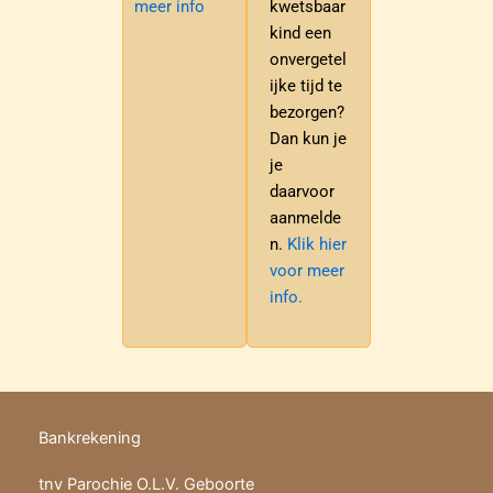
meer info
kwetsbaar
kind een
onvergetel
ijke tijd te
bezorgen?
Dan kun je
je
daarvoor
aanmelde
n.
Klik hier
voor meer
info.
Bankrekening
tnv Parochie O.L.V. Geboorte